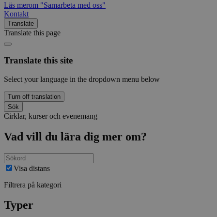
Läs mer
om "Samarbeta med oss"
Kontakt
Translate
Translate this page
Translate this site
Select your language in the dropdown menu below
Turn off translation
Sök
Cirklar, kurser och evenemang
Vad vill du lära dig mer om?
Visa distans
Filtrera på kategori
Typer