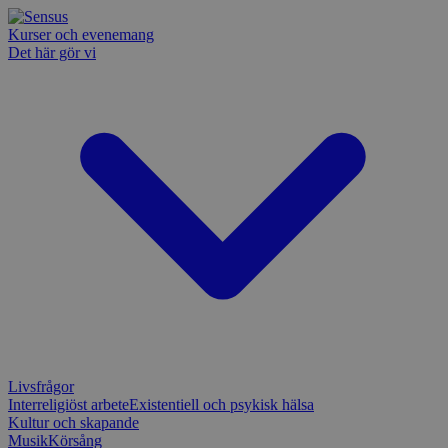
Kurser och evenemang
Det här gör vi
Livsfrågor
Interreligiöst arbete
Existentiell och psykisk hälsa
Kultur och skapande
Musik
Körsång