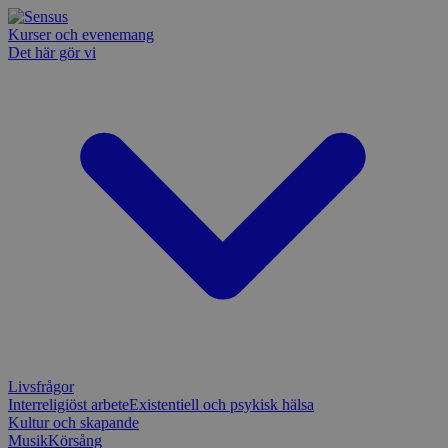
Kurser och evenemang
Det här gör vi
Livsfrågor
Interreligiöst arbete
Existentiell och psykisk hälsa
Kultur och skapande
Musik
Körsång