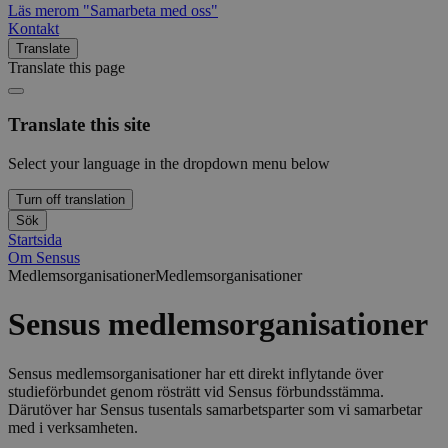
Läs mer
om "Samarbeta med oss"
Kontakt
Translate
Translate this page
Translate this site
Select your language in the dropdown menu below
Turn off translation
Sök
Startsida
Om Sensus
Medlemsorganisationer
Medlemsorganisationer
Sensus medlemsorganisationer
Sensus medlemsorganisationer har ett direkt inflytande över
studieförbundet genom rösträtt vid Sensus förbundsstämma.
Därutöver har Sensus tusentals samarbetsparter som vi samarbetar
med i verksamheten.