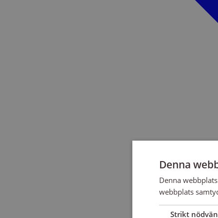
Denna webb
Denna webbplats 
webbplats samtyck
Strikt nödvän