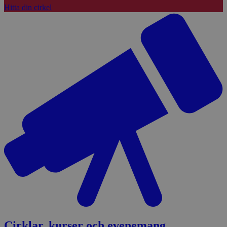
Hitta din cirkel
Cirklar, kurser och evenemang