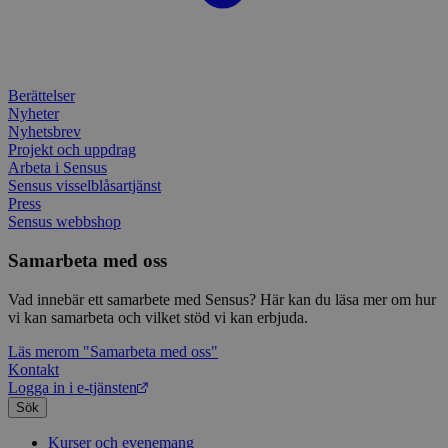
Berättelser
Nyheter
Nyhetsbrev
Projekt och uppdrag
Arbeta i Sensus
Sensus visselblåsartjänst
Press
Sensus webbshop
Samarbeta med oss
Vad innebär ett samarbete med Sensus? Här kan du läsa mer om hur
vi kan samarbeta och vilket stöd vi kan erbjuda.
Läs mer
om "Samarbeta med oss"
Kontakt
Logga in i e-tjänsten
Sök
Kurser och evenemang