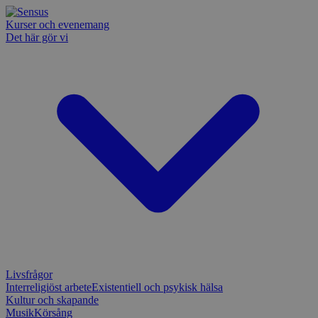
Kurser och evenemang
Det här gör vi
Livsfrågor
Interreligiöst arbete
Existentiell och psykisk hälsa
Kultur och skapande
Musik
Körsång