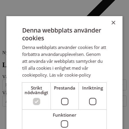
×
Denna webbplats använder
cookies
Denna webbplats använder cookies för att
Nyheter
förbättra användarupplevelsen. Genom
att använda vår webbplats samtycker du
Läs om vad som är på gång
till alla cookies i enlighet med vår
cookiepolicy.
Läs vår cookie-policy
Välj plats
Hela Sverige
Strikt
Prestanda
Inriktning
nödvändigt
Välj kategori
Alla kategorier
Funktioner