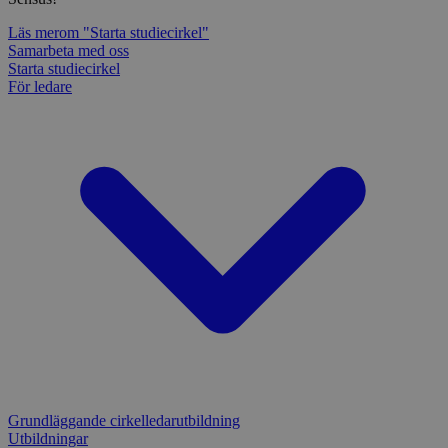
Läs mer
om "Starta studiecirkel"
Samarbeta med oss
Starta studiecirkel
För ledare
Grundläggande cirkelledarutbildning
Utbildningar