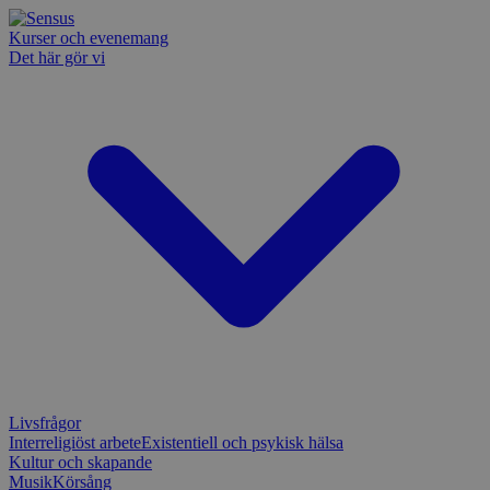
Kurser och evenemang
Det här gör vi
Livsfrågor
Interreligiöst arbete
Existentiell och psykisk hälsa
Kultur och skapande
Musik
Körsång