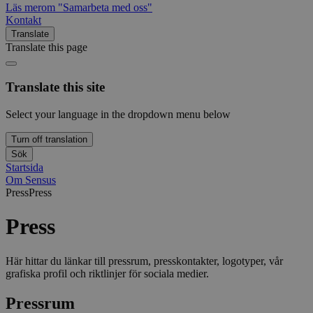
Läs mer
om "Samarbeta med oss"
Kontakt
Translate
Translate this page
Translate this site
Select your language in the dropdown menu below
Turn off translation
Sök
Startsida
Om Sensus
Press
Press
Press
Här hittar du länkar till pressrum, presskontakter, logotyper, vår
grafiska profil och riktlinjer för sociala medier.
Pressrum