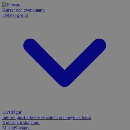
Kurser och evenemang
Det här gör vi
Livsfrågor
Interreligiöst arbete
Existentiell och psykisk hälsa
Kultur och skapande
Musik
Körsång