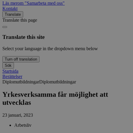
Läs mer
om "Samarbeta med oss"
Kontakt
Translate
Translate this page
Translate this site
Select your language in the dropdown menu below
Turn off translation
Sök
Startsida
Berättelser
Diplomutbildningar
Diplomutbildningar
Yrkesverksamma får möjlighet att
utvecklas
23 januari, 2023
Arbetsliv