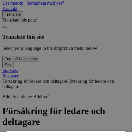
Läs mer
om "Samarbeta med oss"
Kontakt
Translate
Translate this page
Translate this site
Select your language in the dropdown menu below
Turn off translation
Sök
Startsida
Resurser
Försäkring för ledare och deltagare
Försäkring för ledare och
deltagare
Bild:
Scandinav Bildbyrå
Försäkring för ledare och
deltagare