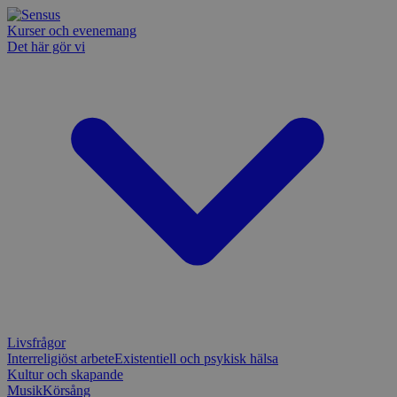
Kurser och evenemang
Det här gör vi
Livsfrågor
Interreligiöst arbete
Existentiell och psykisk hälsa
Kultur och skapande
Musik
Körsång