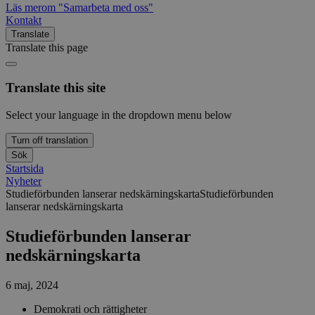
Läs mer
om "Samarbeta med oss"
Kontakt
Translate
Translate this page
Translate this site
Select your language in the dropdown menu below
Turn off translation
Sök
Startsida
Nyheter
Studieförbunden lanserar nedskärningskarta
Studieförbunden
lanserar nedskärningskarta
Studieförbunden lanserar
nedskärningskarta
6 maj, 2024
Demokrati och rättigheter