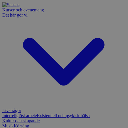
Kurser och evenemang
Det här gör vi
Livsfrågor
Interreligiöst arbete
Existentiell och psykisk hälsa
Kultur och skapande
Musik
Körsång