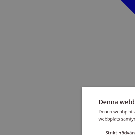
Denna webb
Denna webbplats 
webbplats samtyck
Strikt nödvän