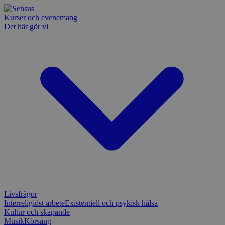
Kurser och evenemang
Det här gör vi
Livsfrågor
Interreligiöst arbete
Existentiell och psykisk hälsa
Kultur och skapande
Musik
Körsång