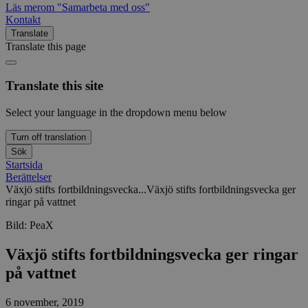
Läs mer
om "Samarbeta med oss"
Kontakt
Translate
Translate this page
Translate this site
Select your language in the dropdown menu below
Turn off translation
Sök
Startsida
Berättelser
Växjö stifts fortbildningsvecka...
Växjö stifts fortbildningsvecka ger
ringar på vattnet
Bild:
PeaX
Växjö stifts fortbildningsvecka ger ringar
på vattnet
6 november, 2019