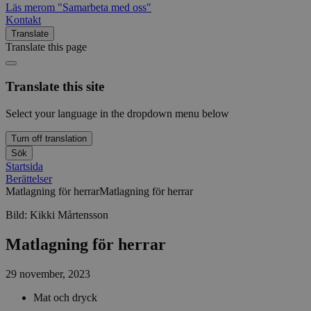
Läs mer
om "Samarbeta med oss"
Kontakt
Translate
Translate this page
Translate this site
Select your language in the dropdown menu below
Turn off translation
Sök
Startsida
Berättelser
Matlagning för herrar
Matlagning för herrar
Bild:
Kikki Mårtensson
Matlagning för herrar
29 november, 2023
Mat och dryck