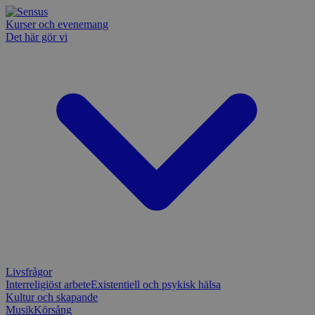
Kurser och evenemang
Det här gör vi
Livsfrågor
Interreligiöst arbete
Existentiell och psykisk hälsa
Kultur och skapande
Musik
Körsång