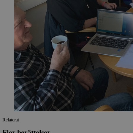
Relaterat
Fler berättelser