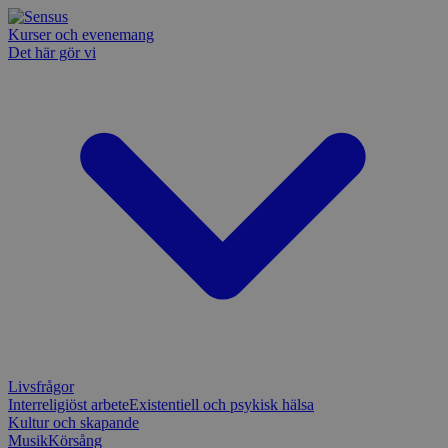
Kurser och evenemang
Det här gör vi
Livsfrågor
Interreligiöst arbete
Existentiell och psykisk hälsa
Kultur och skapande
Musik
Körsång