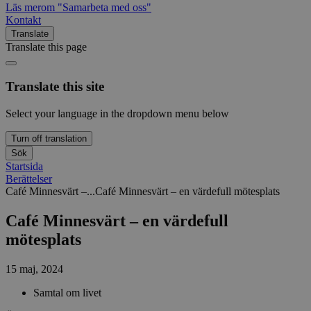
Läs mer
om "Samarbeta med oss"
Kontakt
Translate
Translate this page
Translate this site
Select your language in the dropdown menu below
Turn off translation
Sök
Startsida
Berättelser
Café Minnesvärt –...
Café Minnesvärt – en värdefull mötesplats
Café Minnesvärt – en värdefull
mötesplats
15 maj, 2024
Samtal om livet