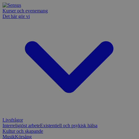
Kurser och evenemang
Det här gör vi
Livsfrågor
Interreligiöst arbete
Existentiell och psykisk hälsa
Kultur och skapande
Musik
Körsång