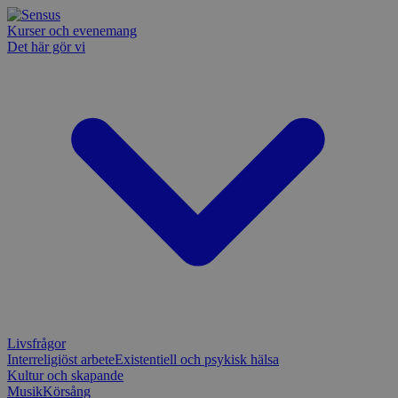
Kurser och evenemang
Det här gör vi
Livsfrågor
Interreligiöst arbete
Existentiell och psykisk hälsa
Kultur och skapande
Musik
Körsång