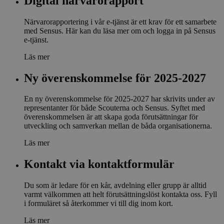
Digital närvarorapport
Närvarorapportering i vår e-tjänst är ett krav för ett samarbete
med Sensus. Här kan du läsa mer om och logga in på Sensus
e-tjänst.
Läs mer
Ny överenskommelse för 2025-2027
En ny överenskommelse för 2025-2027 har skrivits under av
representanter för både Scouterna och Sensus. Syftet med
överenskommelsen är att skapa goda förutsättningar för
utveckling och samverkan mellan de båda organisationerna.
Läs mer
Kontakt via kontaktformulär
Du som är ledare för en kår, avdelning eller grupp är alltid
varmt välkommen att helt förutsättningslöst kontakta oss. Fyll
i formuläret så återkommer vi till dig inom kort.
Läs mer