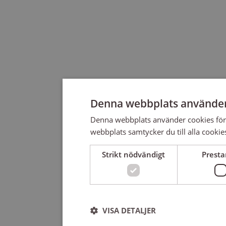
Denna webbplats använder
Denna webbplats använder cookies för
webbplats samtycker du till alla cookie
Strikt nödvändigt
Prest
VISA DETALJER