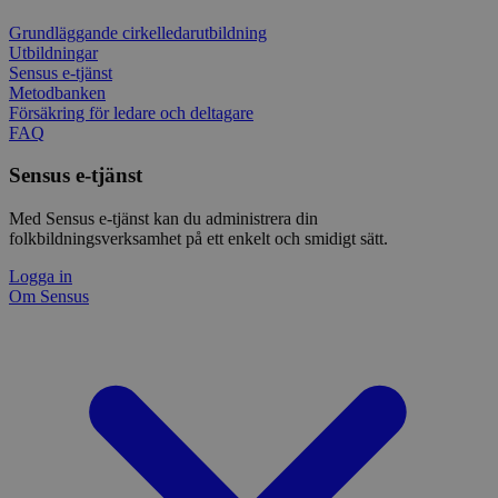
Grundläggande cirkelledarutbildning
Utbildningar
Sensus e-tjänst
Metodbanken
Försäkring för ledare och deltagare
FAQ
Sensus e-tjänst
Med Sensus e-tjänst kan du administrera din
folkbildningsverksamhet på ett enkelt och smidigt sätt.
Logga in
Om Sensus