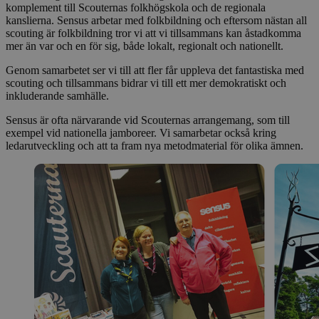
komplement till Scouternas folkhögskola och de regionala
kanslierna. Sensus arbetar med folkbildning och eftersom nästan all
scouting är folkbildning tror vi att vi tillsammans kan åstadkomma
mer än var och en för sig, både lokalt, regionalt och nationellt.
Genom samarbetet ser vi till att fler får uppleva det fantastiska med
scouting och tillsammans bidrar vi till ett mer demokratiskt och
inkluderande samhälle.
Sensus är ofta närvarande vid Scouternas arrangemang, som till
exempel vid nationella jamboreer. Vi samarbetar också kring
ledarutveckling och att ta fram nya metodmaterial för olika ämnen.