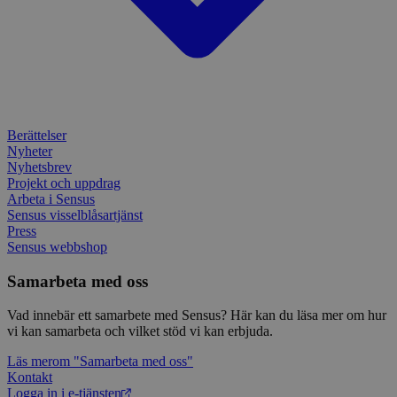
Berättelser
Nyheter
Nyhetsbrev
Projekt och uppdrag
Arbeta i Sensus
Sensus visselblåsartjänst
Press
Sensus webbshop
Samarbeta med oss
Vad innebär ett samarbete med Sensus? Här kan du läsa mer om hur
vi kan samarbeta och vilket stöd vi kan erbjuda.
Läs mer
om "Samarbeta med oss"
Kontakt
Logga in i e-tjänsten