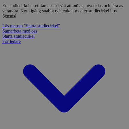
En studiecirkel är ett fantastiskt sätt att mötas, utvecklas och lära av
varandra. Kom igång snabbt och enkelt med er studiecirkel hos
Sensus!
Läs mer
om "Starta studiecirkel"
Samarbeta med oss
Starta studiecirkel
För ledare