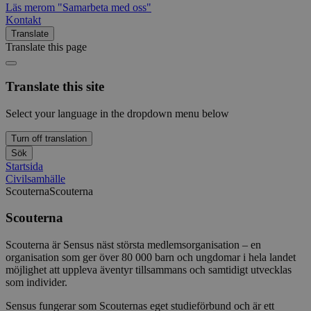
Läs mer
om "Samarbeta med oss"
Kontakt
Translate
Translate this page
Translate this site
Select your language in the dropdown menu below
Turn off translation
Sök
Startsida
Civilsamhälle
Scouterna
Scouterna
Scouterna
Scouterna är Sensus näst största medlemsorganisation – en
organisation som ger över 80 000 barn och ungdomar i hela landet
möjlighet att uppleva äventyr tillsammans och samtidigt utvecklas
som individer.
Sensus fungerar som Scouternas eget studieförbund och är ett