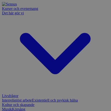
Kurser och evenemang
Det här gör vi
Livsfrågor
Interreligiöst arbete
Existentiell och psykisk hälsa
Kultur och skapande
Musik
Körsång