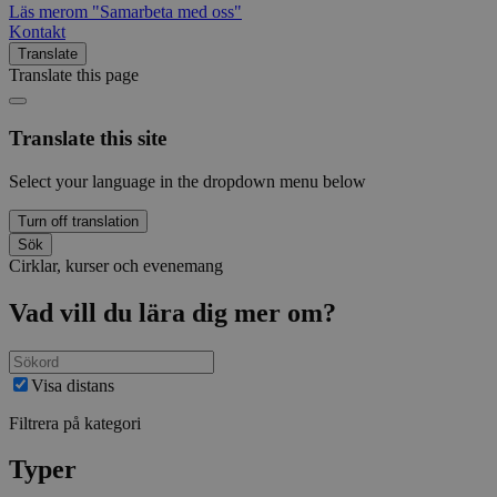
Läs mer
om "Samarbeta med oss"
Kontakt
Translate
Translate this page
Translate this site
Select your language in the dropdown menu below
Turn off translation
Sök
Cirklar, kurser och evenemang
Vad vill du lära dig mer om?
Visa distans
Filtrera på kategori
Typer