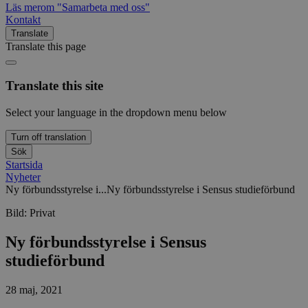
Läs mer
om "Samarbeta med oss"
Kontakt
Translate
Translate this page
Translate this site
Select your language in the dropdown menu below
Turn off translation
Sök
Startsida
Nyheter
Ny förbundsstyrelse i...
Ny förbundsstyrelse i Sensus studieförbund
Bild:
Privat
Ny förbundsstyrelse i Sensus
studieförbund
28 maj, 2021