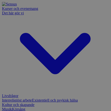
Kurser och evenemang
Det här gör vi
Livsfrågor
Interreligiöst arbete
Existentiell och psykisk hälsa
Kultur och skapande
Musik
Körsång