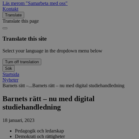
Läs mer
om "Samarbeta med oss"
Kontakt
Translate
Translate this page
Translate this site
Select your language in the dropdown menu below
Turn off translation
Sök
Startsida
Nyheter
Barnets rätt –...
Barnets rätt – nu med digital studiehandledning
Barnets rätt – nu med digital
studiehandledning
18 januari, 2023
Pedagogik och ledarskap
Demokrati och rättigheter