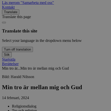
Läs mer
om "Samarbeta med oss"
Kontakt
Translate
Translate this page
Translate this site
Select your language in the dropdown menu below
Turn off translation
Sök
Startsida
Berättelser
Min tro är...
Min tro är mellan mig och Gud
Bild:
Harald Nilsson
Min tro är mellan mig och Gud
14 februari, 2024
Religionsdialog
Tro och religion