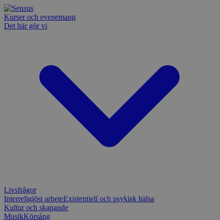
Kurser och evenemang
Det här gör vi
Livsfrågor
Interreligiöst arbete
Existentiell och psykisk hälsa
Kultur och skapande
Musik
Körsång