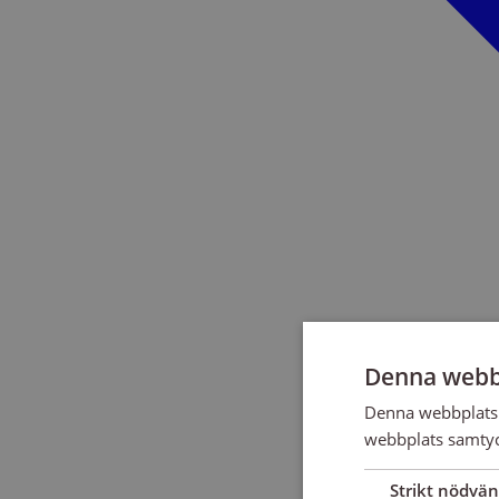
Denna webb
Denna webbplats 
webbplats samtyck
Strikt nödvän