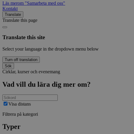
Läs mer
om "Samarbeta med oss"
Kontakt
Translate
Translate this page
Translate this site
Select your language in the dropdown menu below
Turn off translation
Sök
Cirklar, kurser och evenemang
Vad vill du lära dig mer om?
Visa distans
Filtrera på kategori
Typer