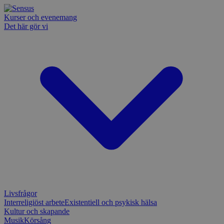
Kurser och evenemang
Det här gör vi
Livsfrågor
Interreligiöst arbete
Existentiell och psykisk hälsa
Kultur och skapande
Musik
Körsång