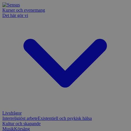
Kurser och evenemang
Det här gör vi
Livsfrågor
Interreligiöst arbete
Existentiell och psykisk hälsa
Kultur och skapande
Musik
Körsång