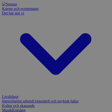
Kurser och evenemang
Det här gör vi
Livsfrågor
Interreligiöst arbete
Existentiell och psykisk hälsa
Kultur och skapande
Musik
Körsång