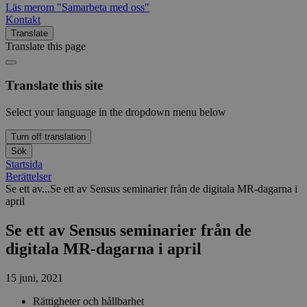
Läs mer
om "Samarbeta med oss"
Kontakt
Translate
Translate this page
Translate this site
Select your language in the dropdown menu below
Turn off translation
Sök
Startsida
Berättelser
Se ett av...
Se ett av Sensus seminarier från de digitala MR-dagarna i
april
Se ett av Sensus seminarier från de
digitala MR-dagarna i april
15 juni, 2021
Rättigheter och hållbarhet