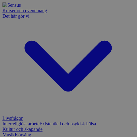
Kurser och evenemang
Det här gör vi
Livsfrågor
Interreligiöst arbete
Existentiell och psykisk hälsa
Kultur och skapande
Musik
Körsång