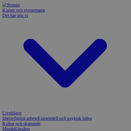
Kurser och evenemang
Det här gör vi
Livsfrågor
Interreligiöst arbete
Existentiell och psykisk hälsa
Kultur och skapande
Musik
Körsång