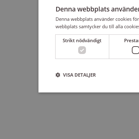
Denna webbplats använder
Denna webbplats använder cookies för
webbplats samtycker du till alla cookie
Strikt nödvändigt
Prest
VISA DETALJER
Strikt nödvändigt
Strikt nödvändiga kakor tillåter kärnwebbplatsf
användas ordentligt utan strikt nödvändiga cooki
Leverantör
/
Namn
U
Domän