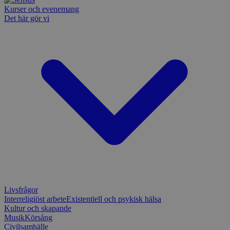
Kurser och evenemang
Det här gör vi
Livsfrågor
Interreligiöst arbete
Existentiell och psykisk hälsa
Kultur och skapande
Musik
Körsång
Civilsamhälle