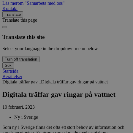
Läs mer
om "Samarbeta med oss"
Kontakt
Translate
Translate this page
Translate this site
Select your language in the dropdown menu below
Turn off translation
Sök
Startsida
Berättelser
Digitala träffar gav...
Digitala träffar gav ringar på vattnet
Digitala träffar gav ringar på vattnet
10 februari, 2023
Ny i Sverige
Som ny i Sverige finns det ofta ett stort behov av information och
kunskapsutbyten. En grupp som startade med samtal om