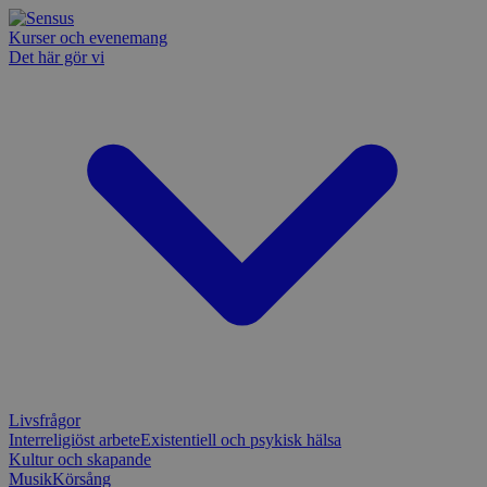
Kurser och evenemang
Det här gör vi
Livsfrågor
Interreligiöst arbete
Existentiell och psykisk hälsa
Kultur och skapande
Musik
Körsång