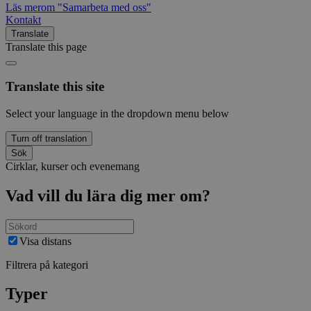
Läs mer
om "Samarbeta med oss"
Kontakt
Translate
Translate this page
Translate this site
Select your language in the dropdown menu below
Turn off translation
Sök
Cirklar, kurser och evenemang
Vad vill du lära dig mer om?
Visa distans
Filtrera på kategori
Typer