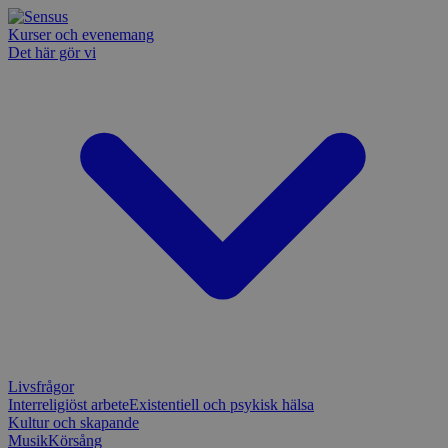
Kurser och evenemang
Det här gör vi
Livsfrågor
Interreligiöst arbete
Existentiell och psykisk hälsa
Kultur och skapande
Musik
Körsång