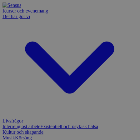
Kurser och evenemang
Det här gör vi
Livsfrågor
Interreligiöst arbete
Existentiell och psykisk hälsa
Kultur och skapande
Musik
Körsång