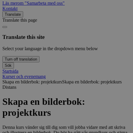
Läs mer
om "Samarbeta med oss"
Kontakt
Translate
Translate this page
Translate this site
Select your language in the dropdown menu below
Turn off translation
Sök
Startsida
Kurser och evenemang
Skapa en bilderbok: projektkurs
Skapa en bilderbok: projektkurs
Distans
Skapa en bilderbok:
projektkurs
Denna kurs vänder sig till dig som vill jobba vidare med att skriva
och illustrera en bilderbok. Du bör ha gått vår grundkurs och gärna