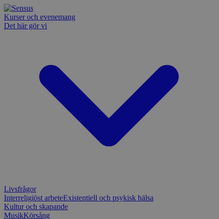
Kurser och evenemang
Det här gör vi
Livsfrågor
Interreligiöst arbete
Existentiell och psykisk hälsa
Kultur och skapande
Musik
Körsång