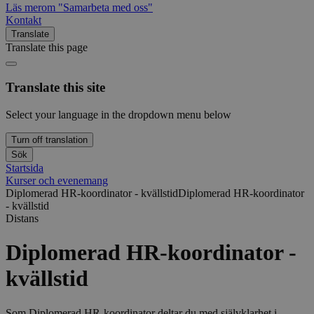
Läs mer
om "Samarbeta med oss"
Kontakt
Translate
Translate this page
Translate this site
Select your language in the dropdown menu below
Turn off translation
Sök
Startsida
Kurser och evenemang
Diplomerad HR-koordinator - kvällstid
Diplomerad HR-koordinator
- kvällstid
Distans
Diplomerad HR-koordinator -
kvällstid
Som Diplomerad HR-koordinator deltar du med självklarhet i