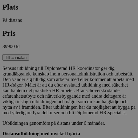
Plats
På distans
Pris
39900 kr
Till anmälan
Sensus utbildning till Diplomerad HR-koordinator ger dig
grundläggande kunskap inom personaladministration och arbetsrätt.
Den vänder sig till dig som arbetar med eller kommer att arbeta med
HR-frågor. Målet är att du efter avslutad utbildning med säkerhet
kan hantera det praktiska HR-arbetet. Branschöverskridande
erfarenhetsutbyte och nätverksbyggande med andra deltagare är
viktiga inslag i utbildningen och något som du kan ha glädje och
nytta av i framtiden. Efter utbildningen har du möjlighet att bygga på
med ytterligare fyra delkurser och bli Diplomerad HR-specialist.
Utbildningen genomförs på distans under 6 månader.
Distansutbildning med mycket hjärta