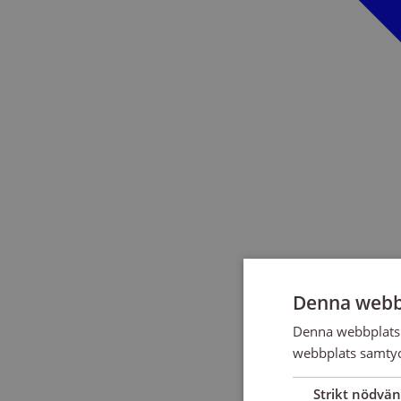
Denna webb
Denna webbplats 
webbplats samtyck
Strikt nödvän