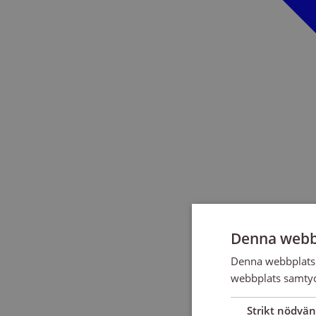
Denna webb
Denna webbplats 
webbplats samtyck
Strikt nödvän