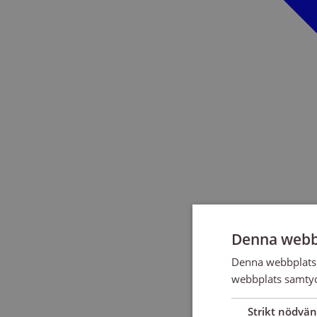
Denna webb
Denna webbplats 
webbplats samtyck
Strikt nödvän