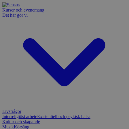
Kurser och evenemang
Det här gör vi
Livsfrågor
Interreligiöst arbete
Existentiell och psykisk hälsa
Kultur och skapande
Musik
Körsång