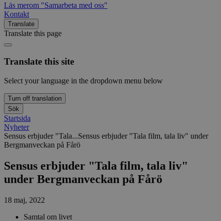
Läs mer
om "Samarbeta med oss"
Kontakt
Translate
Translate this page
Translate this site
Select your language in the dropdown menu below
Turn off translation
Sök
Startsida
Nyheter
Sensus erbjuder "Tala...
Sensus erbjuder "Tala film, tala liv" under
Bergmanveckan på Fårö
Sensus erbjuder "Tala film, tala liv"
under Bergmanveckan på Fårö
18 maj, 2022
Samtal om livet