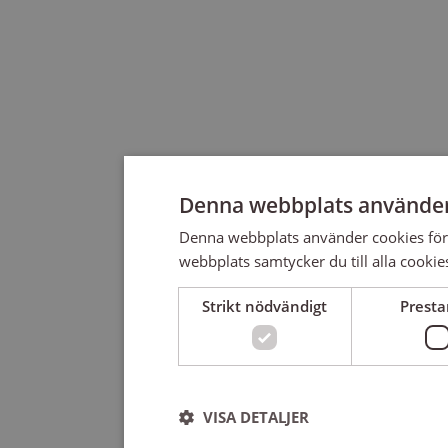
Denna webbplats använder
Denna webbplats använder cookies för
webbplats samtycker du till alla cookie
Strikt nödvändigt
Prest
VISA DETALJER