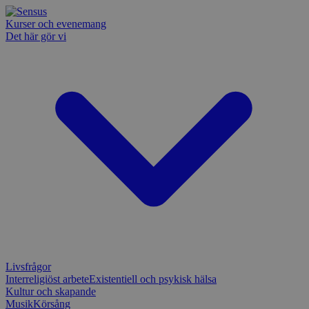
Kurser och evenemang
Det här gör vi
Livsfrågor
Interreligiöst arbete
Existentiell och psykisk hälsa
Kultur och skapande
Musik
Körsång