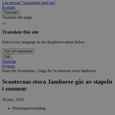
Läs mer
om "Samarbeta med oss"
Kontakt
Translate
Translate this page
Translate this site
Select your language in the dropdown menu below
Turn off translation
Sök
Startsida
Nyheter
Dags för Scouternas...
Dags för Scouternas stora Jamboree
Scouternas stora Jamboree går av stapeln
i sommar
30 juni, 2026
Föreningsutveckling