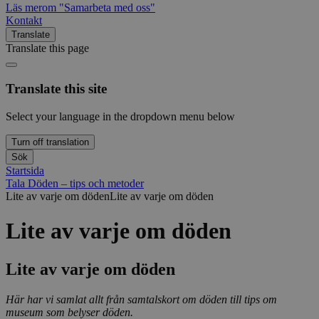
Läs mer
om "Samarbeta med oss"
Kontakt
Translate
Translate this page
Translate this site
Select your language in the dropdown menu below
Turn off translation
Sök
Startsida
Tala Döden – tips och metoder
Lite av varje om döden
Lite av varje om döden
Lite av varje om döden
Lite av varje om döden
Här har vi samlat allt från samtalskort om döden till tips om
museum som belyser döden.