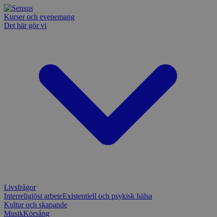
Kurser och evenemang
Det här gör vi
Livsfrågor
Interreligiöst arbete
Existentiell och psykisk hälsa
Kultur och skapande
Musik
Körsång