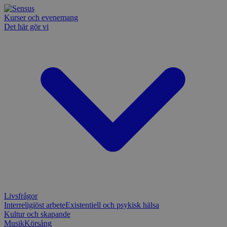
Kurser och evenemang
Det här gör vi
Livsfrågor
Interreligiöst arbete
Existentiell och psykisk hälsa
Kultur och skapande
Musik
Körsång