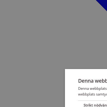
Denna webb
Denna webbplats 
webbplats samtyck
Strikt nödvän