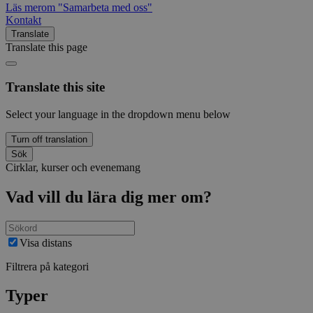
Läs mer
om "Samarbeta med oss"
Kontakt
Translate
Translate this page
Translate this site
Select your language in the dropdown menu below
Turn off translation
Sök
Cirklar, kurser och evenemang
Vad vill du lära dig mer om?
Visa distans
Filtrera på kategori
Typer