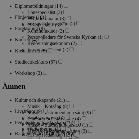
Diplomutbildningar
(14)
Lönespecialist
(3)
För ledare
(10)
HR-koordinator
(3)
Sensus ledarprogram
(5)
HR-specialist
(3)
Föreläsning
(8)
Kommunikatör
(2)
Personalledare för Svenska Kyrkan
(1)
Konsert
(4)
Redovisningsekonom
(2)
Ekonomiassistent
(2)
Kostnadsfritt
(6)
Studiecirkel/kurs
(67)
Workshop
(2)
Ämnen
Kultur och skapande
(21)
Musik – Körsång
(8)
Livsfrågor
(9)
Musik – Instrument och sång
(9)
Samtal om livet
(7)
Litteratur och skrivande
(4)
Pedagogik och ledarskap
(16)
Religionsdialog
(1)
Musik – Studio/ljud/ljus/DJ
(1)
Digitalisering
(1)
Tro och religion
(2)
Media och kommunikation
(3)
Rättigheter och hållbarhet
(29)
HR och ledarskap
(15)