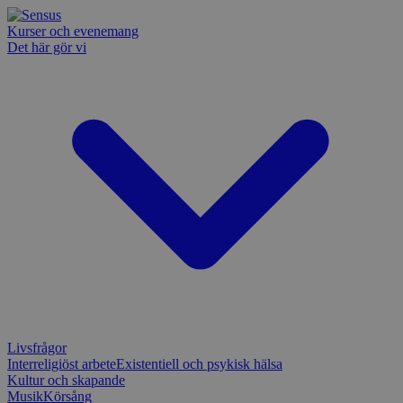
Kurser och evenemang
Det här gör vi
Livsfrågor
Interreligiöst arbete
Existentiell och psykisk hälsa
Kultur och skapande
Musik
Körsång