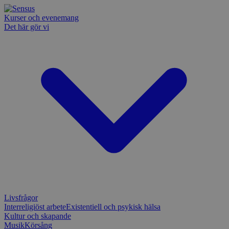
Kurser och evenemang
Det här gör vi
Livsfrågor
Interreligiöst arbete
Existentiell och psykisk hälsa
Kultur och skapande
Musik
Körsång