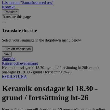
Läs mer
om "Samarbeta med oss"
Kontakt
Translate
Translate this page
Translate this site
Select your language in the dropdown menu below
Turn off translation
Sök
Startsida
Kurser och evenemang
Keramik onsdagar kl 18.30 - grund / fortsättning ht-26
Keramik
onsdagar kl 18.30 - grund / fortsättning ht-26
ESKILSTUNA
Keramik onsdagar kl 18.30 -
grund / fortsättning ht-26
Kursen för dig som vill skapa i lera. Vi provar på drejning, kavling,