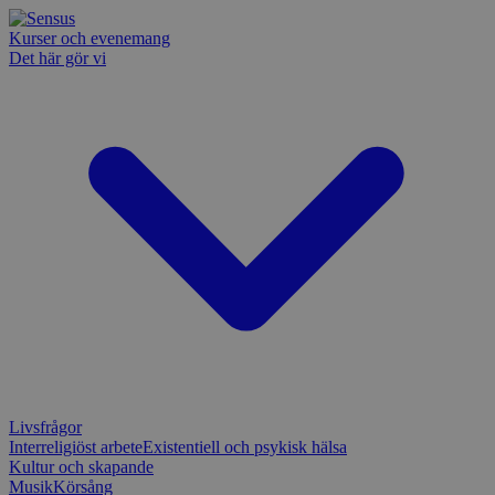
Kurser och evenemang
Det här gör vi
Livsfrågor
Interreligiöst arbete
Existentiell och psykisk hälsa
Kultur och skapande
Musik
Körsång