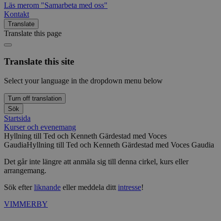
Läs mer
om "Samarbeta med oss"
Kontakt
Translate
Translate this page
Translate this site
Select your language in the dropdown menu below
Turn off translation
Sök
Startsida
Kurser och evenemang
Hyllning till Ted och Kenneth Gärdestad med Voces
Gaudia
Hyllning till Ted och Kenneth Gärdestad med Voces Gaudia
Det går inte längre att anmäla sig till denna cirkel, kurs eller
arrangemang.
Sök efter
liknande
eller meddela ditt
intresse
!
VIMMERBY