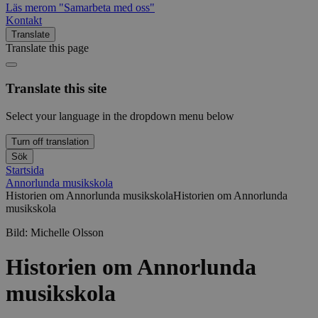
Läs mer
om "Samarbeta med oss"
Kontakt
Translate
Translate this page
Translate this site
Select your language in the dropdown menu below
Turn off translation
Sök
Startsida
Annorlunda musikskola
Historien om Annorlunda musikskola
Historien om Annorlunda
musikskola
Bild:
Michelle Olsson
Historien om Annorlunda
musikskola