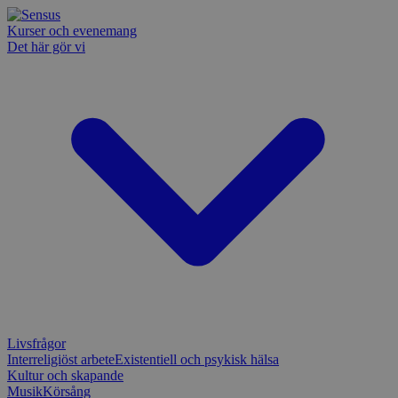
Kurser och evenemang
Det här gör vi
Livsfrågor
Interreligiöst arbete
Existentiell och psykisk hälsa
Kultur och skapande
Musik
Körsång