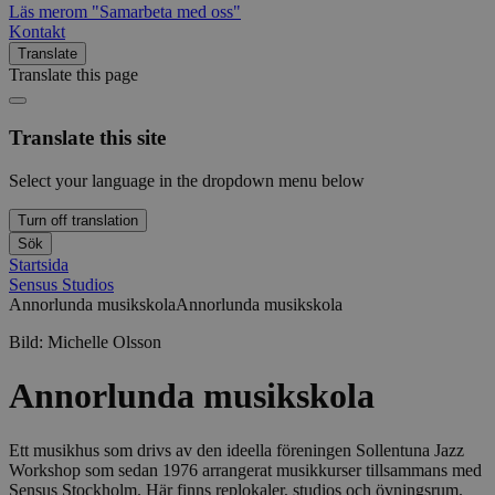
Läs mer
om "Samarbeta med oss"
Kontakt
Translate
Translate this page
Translate this site
Select your language in the dropdown menu below
Turn off translation
Sök
Startsida
Sensus Studios
Annorlunda musikskola
Annorlunda musikskola
Bild:
Michelle Olsson
Annorlunda musikskola
Ett musikhus som drivs av den ideella föreningen Sollentuna Jazz
Workshop som sedan 1976 arrangerat musikkurser tillsammans med
Sensus Stockholm. Här finns replokaler, studios och övningsrum.