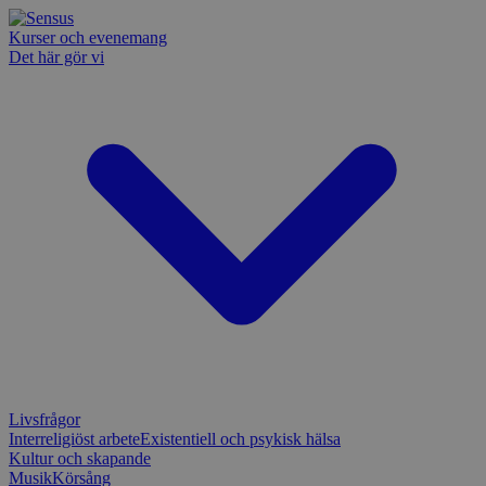
Kurser och evenemang
Det här gör vi
Livsfrågor
Interreligiöst arbete
Existentiell och psykisk hälsa
Kultur och skapande
Musik
Körsång