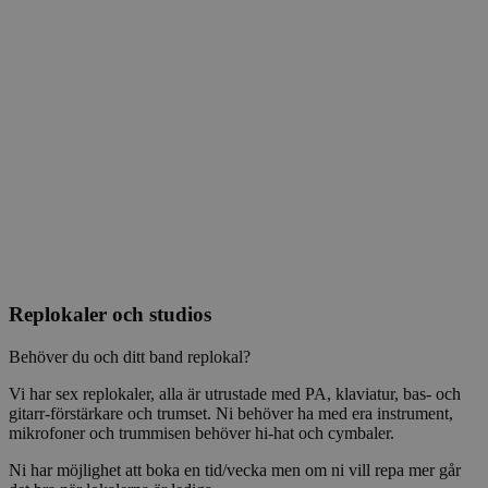
Replokaler och studios
Behöver du och ditt band replokal?
Vi har sex replokaler, alla är utrustade med PA, klaviatur, bas- och
gitarr-förstärkare och trumset. Ni behöver ha med era instrument,
mikrofoner och trummisen behöver hi-hat och cymbaler.
Ni har möjlighet att boka en tid/vecka men om ni vill repa mer går