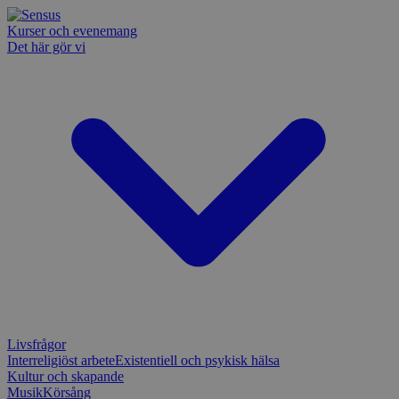
Kurser och evenemang
Det här gör vi
Livsfrågor
Interreligiöst arbete
Existentiell och psykisk hälsa
Kultur och skapande
Musik
Körsång