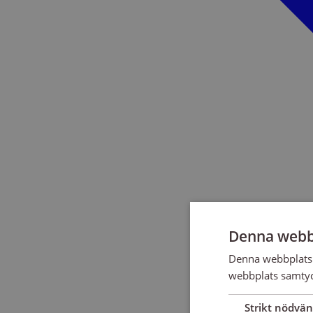
Denna webb
Denna webbplats 
webbplats samtyck
Strikt nödvän