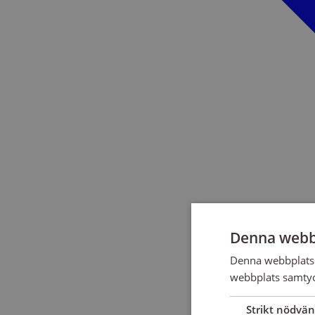
Denna webb
Denna webbplats 
webbplats samtyck
Strikt nödvän