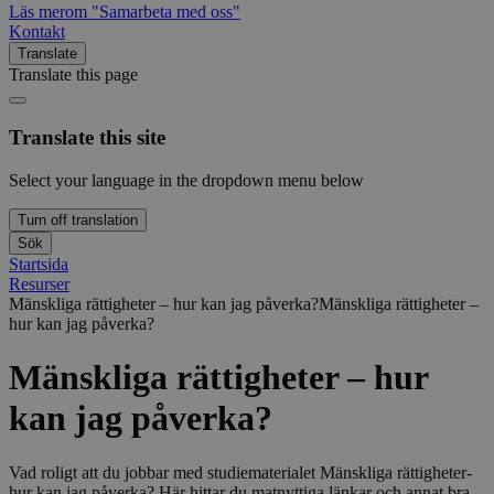
Läs mer
om "Samarbeta med oss"
Kontakt
Translate
Translate this page
Translate this site
Select your language in the dropdown menu below
Turn off translation
Sök
Startsida
Resurser
Mänskliga rättigheter – hur kan jag påverka?
Mänskliga rättigheter –
hur kan jag påverka?
Mänskliga rättigheter – hur
kan jag påverka?
Vad roligt att du jobbar med studiematerialet Mänskliga rättigheter-
hur kan jag påverka? Här hittar du matnyttiga länkar och annat bra