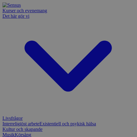
Kurser och evenemang
Det här gör vi
Livsfrågor
Interreligiöst arbete
Existentiell och psykisk hälsa
Kultur och skapande
Musik
Körsång