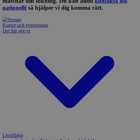
matchar din sökning. Du kan alltid
kontakta oss
nationellt
så hjälper vi dig komma rätt.
Kurser och evenemang
Det här gör vi
Livsfrågor