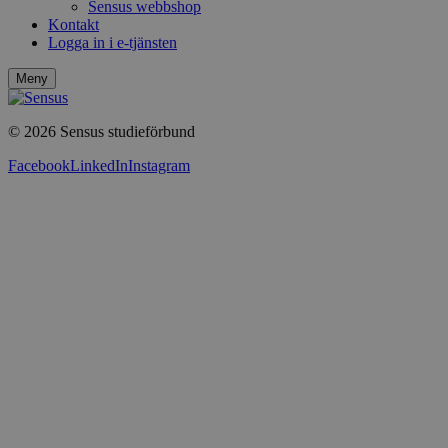
Sensus webbshop
Kontakt
Logga in i e-tjänsten
Meny
© 2026 Sensus studieförbund
Facebook
LinkedIn
Instagram