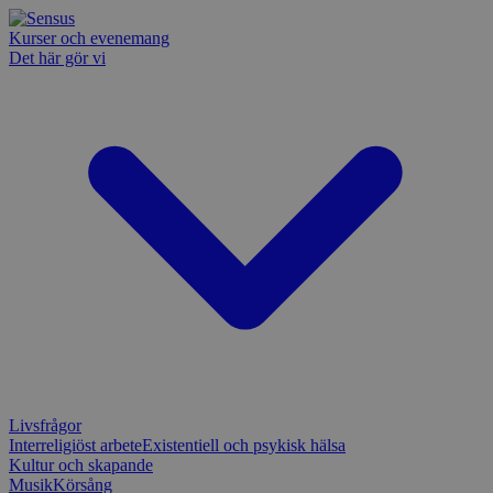
Kurser och evenemang
Det här gör vi
Livsfrågor
Interreligiöst arbete
Existentiell och psykisk hälsa
Kultur och skapande
Musik
Körsång