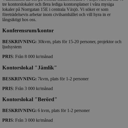
tre kontorslokaler och flera lediga kontorsplatser i våra mysiga
lokaler på Norrgatan 15E i centrala Växjö. Vi söker er som
företrädelsevis arbetar inom civilsamhället och vill hyra in er
långsiktigt hos oss.
Konferensrum/kontor
BESKRIVNING:
30kvm, plats för 15-20 personer, projektor och
ljudsystem
PRIS
: Från 8 000 kr/månad
Kontorslokal "Jämlik"
BESKRIVNING:
7kvm, plats för 1-2 personer
PRIS
: Från 3 000 kr/månad
Kontorslokal "Berörd"
BESKRIVNING:
6 kvm, plats för 1-2 personer
PRIS
: Från 3 000 kr/månad