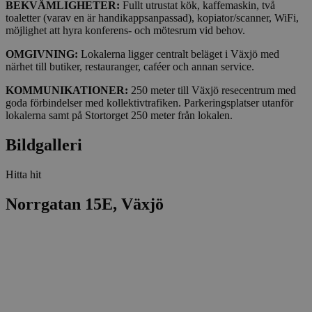
BEKVÄMLIGHETER:
Fullt utrustat kök, kaffemaskin, två
toaletter (varav en är handikappsanpassad), kopiator/scanner, WiFi,
möjlighet att hyra konferens- och mötesrum vid behov.
OMGIVNING:
Lokalerna ligger centralt beläget i Växjö med
närhet till butiker, restauranger, caféer och annan service.
KOMMUNIKATIONER:
250 meter till Växjö resecentrum med
goda förbindelser med kollektivtrafiken. Parkeringsplatser utanför
lokalerna samt på Stortorget 250 meter från lokalen.
Bildgalleri
Hitta hit
Norrgatan 15E, Växjö