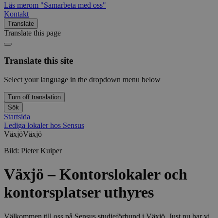
Läs mer
om "Samarbeta med oss"
Kontakt
Translate
Translate this page
Translate this site
Select your language in the dropdown menu below
Turn off translation
Sök
Startsida
Lediga lokaler hos Sensus
Växjö
Växjö
Bild:
Pieter Kuiper
Växjö – Kontorslokaler och
kontorsplatser uthyres
Välkommen till oss på Sensus studieförbund i Växjö. Just nu har vi