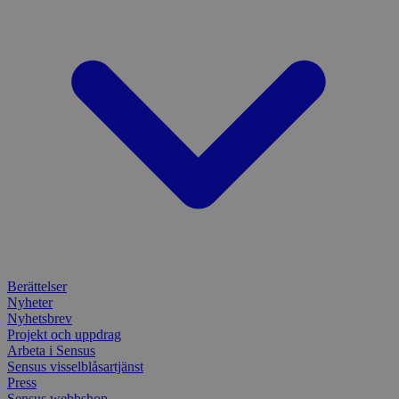
Berättelser
Nyheter
Nyhetsbrev
Projekt och uppdrag
Arbeta i Sensus
Sensus visselblåsartjänst
Press
Sensus webbshop