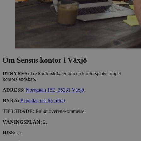
Om Sensus kontor i Växjö
UTHYRES:
Tre kontorslokaler och en kontorsplats i öppet
kontorslandskap.
ADRESS:
Norrgatan 15E, 35231 Växjö
.
HYRA:
Kontakta oss för offert
.
TILLTRÄDE:
Enligt överenskommelse.
VÅNINGSPLAN:
2.
HISS:
Ja.