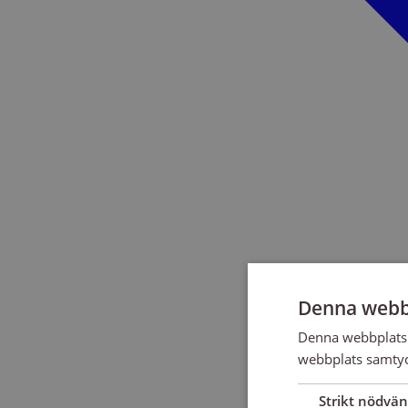
Denna webb
Denna webbplats 
webbplats samtyck
Strikt nödvän