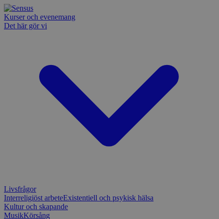
Kurser och evenemang
Det här gör vi
Livsfrågor
Interreligiöst arbete
Existentiell och psykisk hälsa
Kultur och skapande
Musik
Körsång