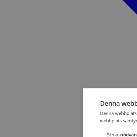
Denna webb
Denna webbplats 
webbplats samtyck
Strikt nödvän