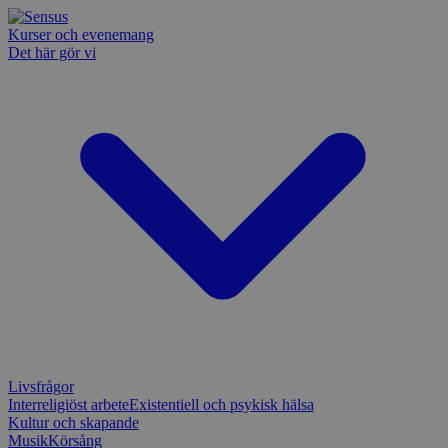
Kurser och evenemang
Det här gör vi
Livsfrågor
Interreligiöst arbete
Existentiell och psykisk hälsa
Kultur och skapande
Musik
Körsång